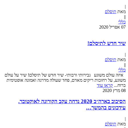
|
מאת
תיסלם
|
|
כללי
07
אפריל
2020
שיר חדש לתיסלם!
|
מאת
תיסלם
|
|
כללי
איזה עולם משוגע גבירותי ורבותי- שיר חדש של תיסלם! שיר על עולם
משוגע, על רחובות ריקים מאדם, פחד שעולה מדרגה ואמונה אופטימית
ברוח...
קראו עוד
08
מרץ
2020
הסיבוב בארה״ב 2020 נדחה עקב הקורונה לאוקטובר.
עידכונים בהמשך…
|
מאת
תיסלם