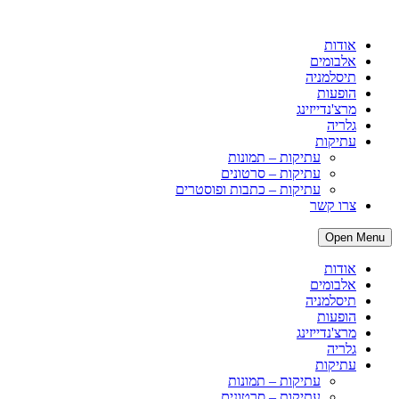
אודות
אלבומים
תיסלמניה
הופעות
מרצ'נדייזינג
גלריה
עתיקות
עתיקות – תמונות
עתיקות – סרטונים
עתיקות – כתבות ופוסטרים
צרו קשר
Open Menu
אודות
אלבומים
תיסלמניה
הופעות
מרצ'נדייזינג
גלריה
עתיקות
עתיקות – תמונות
עתיקות – סרטונים