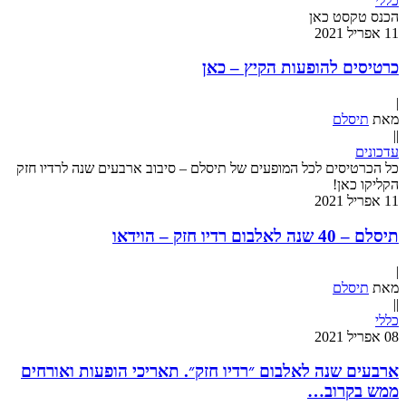
כללי
הכנס טקסט כאן
11
אפריל
2021
כרטיסים להופעות הקיץ – כאן
|
מאת
תיסלם
|
|
עדכונים
כל הכרטיסים לכל המופעים של תיסלם – סיבוב ארבעים שנה לרדיו חזק
הקליקו כאן!
11
אפריל
2021
תיסלם – 40 שנה לאלבום רדיו חזק – הוידאו
|
מאת
תיסלם
|
|
כללי
08
אפריל
2021
ארבעים שנה לאלבום ״רדיו חזק״. תאריכי הופעות ואורחים
ממש בקרוב…