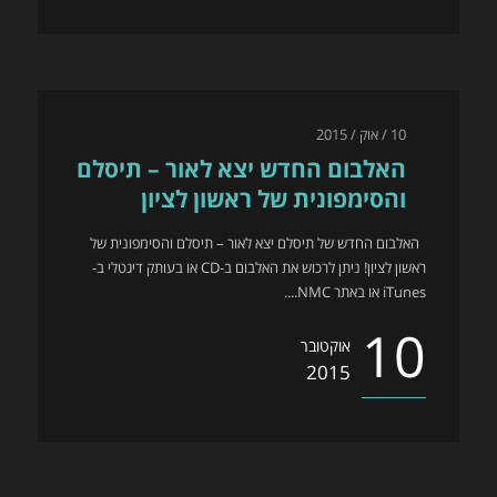
10 / אוק / 2015
האלבום החדש יצא לאור – תיסלם
והסימפונית של ראשון לציון
האלבום החדש של תיסלם יצא לאור – תיסלם והסימפונית של
ראשון לציון! ניתן לרכוש את האלבום ב-CD או בעותק דיגטלי ב-
iTunes או באתר NMC....
10
אוקטובר
2015