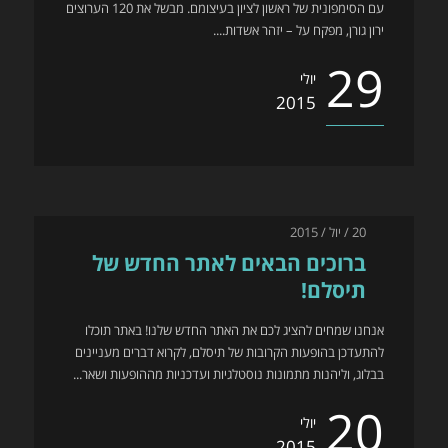
עם הסימפונית של ראשון לציון בעיצומם. מבשל את 120 הערוצים
ירון גורן, מפקח על – יזהר אשדות....
29
יולי
2015
20 / יול / 2015
ברוכים הבאים לאתר החדש של
תיסלם!
אנחנו שמחים להציג לכם את האתר החדש שלנו! באתר תוכלו
להתעדכן בהופעות הקרובות של תיסלם, לקרוא דברים מעניינים
בבלוג, וליהנות מתמונות נוסטלגיות ועדכניות מההופעות ושאר...
20
יולי
2015