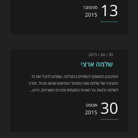
13
ספטמבר
2015
30 / אוג / 2015
שלמה ארצי
הסיבובון המשותף הסתיים בהצלחה. שמחנו להכיר את כל
החבורה של שלמה ואת המפעל המרשים שהוא מנהל. תודה
לשלמה ולצוות על הארוח המקסים ומכניס האורחים. היינו...
30
אוגוסט
2015