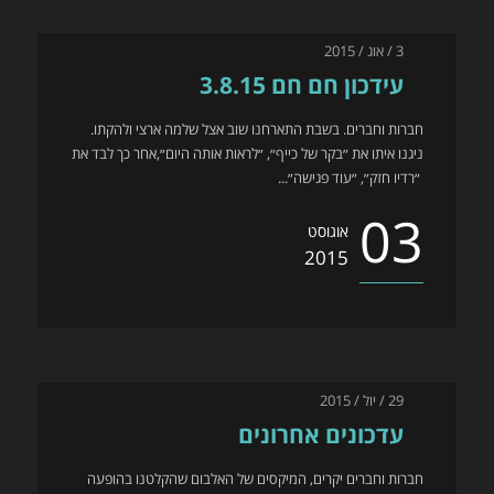
3 / אוג / 2015
עידכון חם חם 3.8.15
חברות וחברים. בשבת התארחנו שוב אצל שלמה ארצי ולהקתו.
ניגנו איתו את ״בקר של כייף״, ״לראות אותה היום״,אחר כך לבד את
״רדיו חזק״, ״עוד פגישה״...
03
אוגוסט
2015
29 / יול / 2015
עדכונים אחרונים
חברות וחברים יקרים, המיקסים של האלבום שהקלטנו בהופעה