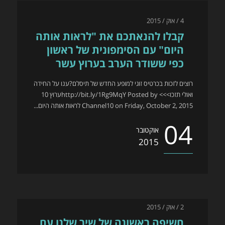
4 / אוק / 2015
קבלו להנאתכם את "לראות אותה
היום" עם הסימפונית של ראשון
כפי ששודר הערב בערוץ עשר
רוצים לזכות בכרטיס זוגי למופע החדש של תיסלם?ענו על החידה
ואולי תזכו>>>http://bit.ly/1Rg9MqY Posted by ‎ערוץ 10
Channel10‎ on Friday, October 2, 2015 לראות אותה היום...
04
אוקטובר
2015
2 / אוק / 2015
חשיפה ראשונה של שיר שלנו עם