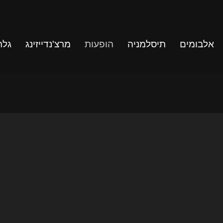
אלבומים
תיסלמניה
הופעות
מרצ'נדייזינג
גלר