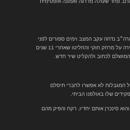
אדם, פחד שעולה מדרגה ואמונה אופטימית
רה״ב נדחה עקב המצב וימים ספורים לפני
הסגר הגדול, נפגשו חברי הלהקה תוך שמירה על מרחק חוקי והחליטו שאחרי 11 שנים
 המושלם לכתוב ולהקליט שיר חדש.
ל המגבלות לא אפשרו לחברי תיסלם
ידים שלו באולפנו הביתי.
הוא סינכרן אותם יחדיו, רקח והפיק מהם