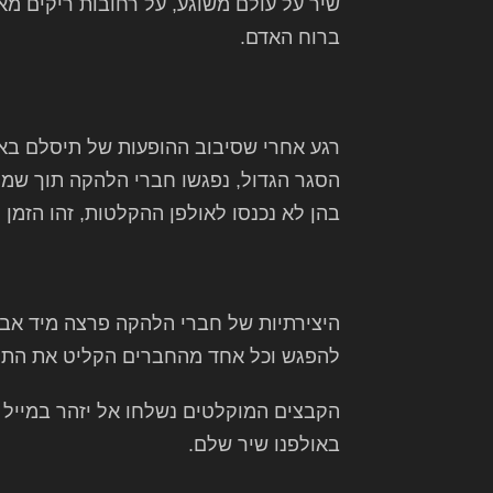
שיר על עולם משוגע, על רחובות ריקים מ
ברוח האדם.
רגע אחרי שסיבוב ההופעות של תיסלם בא
בהן לא נכנסו לאולפן ההקלטות, זהו הזמן
היצירתיות של חברי הלהקה פרצה מיד אב
להפגש וכל אחד מהחברים הקליט את התפק
הקבצים המוקלטים נשלחו אל יזהר במייל ו
באולפנו שיר שלם.