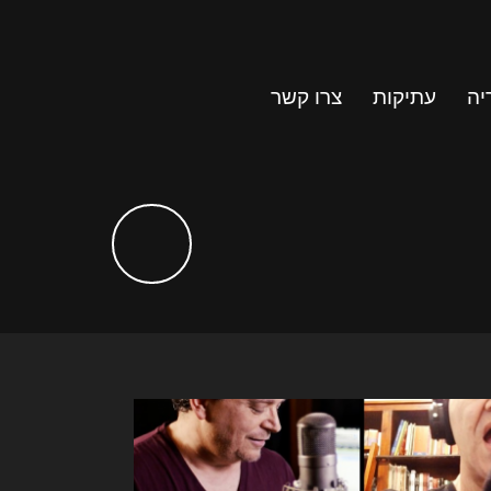
יה
עתיקות
צרו קשר