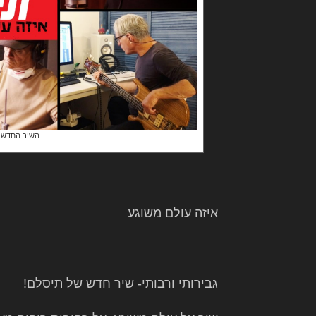
השיר החדש של ת
איזה עולם משוגע
גבירותי ורבותי- שיר חדש של תיסלם!