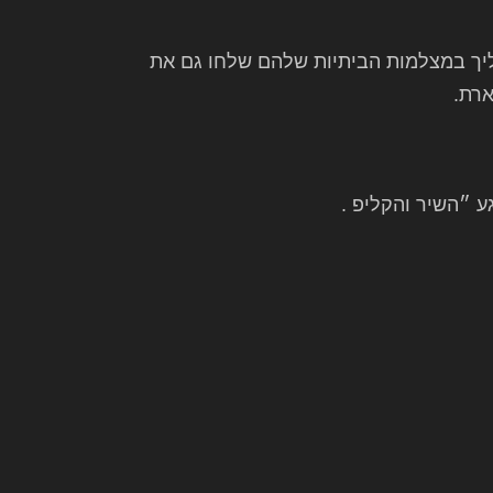
ך במצלמות הביתיות שלהם שלחו גם את
ארת.
ע ״השיר והקליפ .