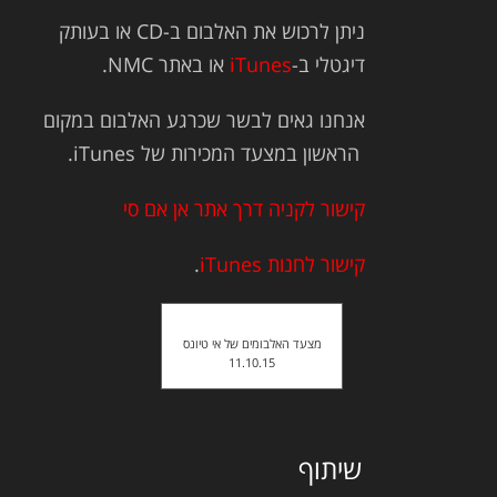
ניתן לרכוש את האלבום ב-CD או בעותק
דיגטלי ב-
iTunes
או באתר NMC.
אנחנו גאים לבשר שכרגע האלבום במקום
הראשון במצעד המכירות של iTunes.
קישור לקניה דרך אתר אן אם סי
קישור לחנות iTunes
.
מצעד האלבומים של אי טיונס
11.10.15
שיתוף