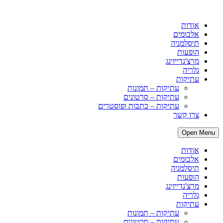
אודות
אלבומים
תיסלמניה
הופעות
מרצ'נדייזינג
גלריה
עתיקות
עתיקות – תמונות
עתיקות – סרטונים
עתיקות – כתבות ופוסטרים
צרו קשר
Open Menu
אודות
אלבומים
תיסלמניה
הופעות
מרצ'נדייזינג
גלריה
עתיקות
עתיקות – תמונות
עתיקות – סרטונים