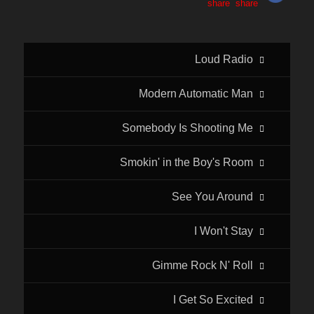
Loud Radio
Modern Automatic Man
Somebody Is Shooting Me
Smokin' in the Boy's Room
See You Around
I Won't Stay
Gimme Rock N' Roll
I Get So Excited